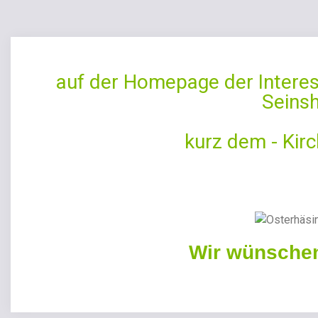
auf der Homepage der Intere
Seinsh
kurz dem - Kir
Wir wünschen