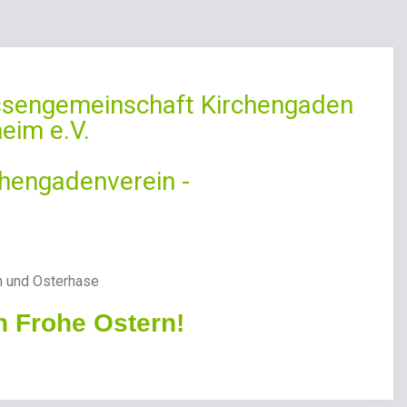
ssengemeinschaft Kirchengaden
eim e.V.
chengadenverein -
 Frohe Ostern!