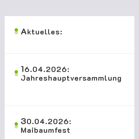
A
ktuelles:
1
6.04.2026:
Jahreshauptversammlung
3
0.04.2026:
Maibaumfest