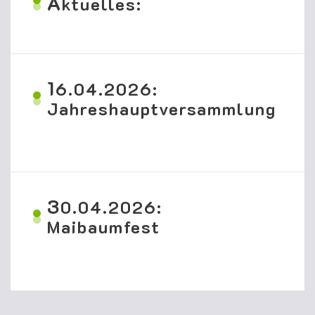
A
ktuelles:
1
6.04.2026:
Jahreshauptversammlung
3
0.04.2026:
Maibaumfest