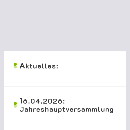
A
ktuelles:
1
6.04.2026:
Jahreshauptversammlung