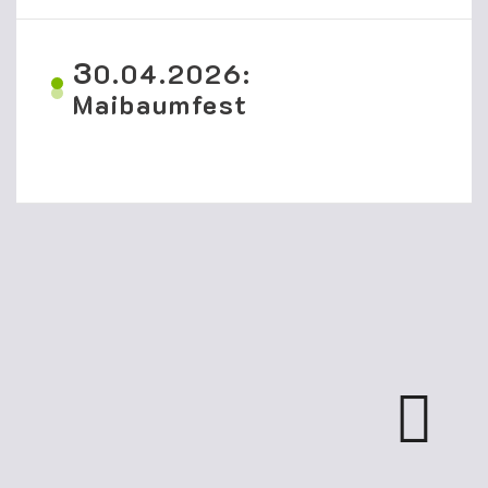
3
0.04.2026:
Maibaumfest