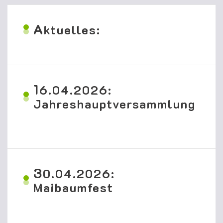
A
ktuelles:
1
6.04.2026:
Jahreshauptversammlung
3
0.04.2026:
Maibaumfest